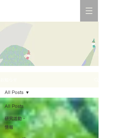
お知らせ
All Posts
All Posts
研究活動・
情報