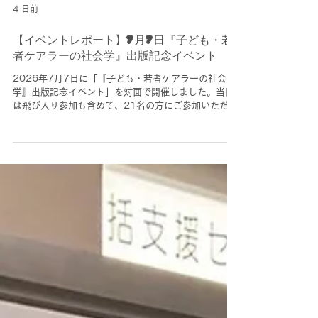
4 日前
【イベントレポート】7月7日『子ども・若
者ケアラーの社会学』出版記念イベント
2026年7月7日に「『子ども・若者ケアラーの社会
学』出版記念イベント」を対面で開催しました。当日
は飛び入り参加も含めて、21名の方にご参加いただき
ました。なお、後日に事前申込者（39名）限定で録画
を配信しました。 今回のイベントは、YCARP研究
チームが中心となって執筆した書籍『子ども・若者ケ
アラーの社会学 ケアリング・ソサエティの創造』が