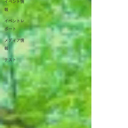
イベント情
報
イベントレ
ポート
メディア情
報
テスト