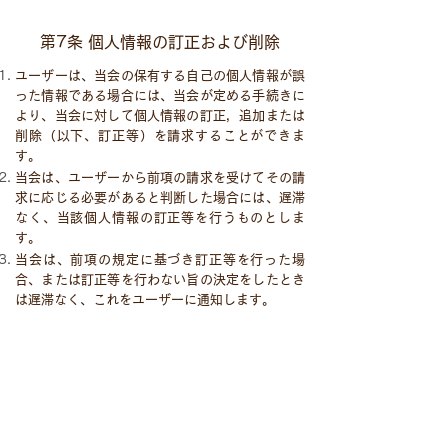
第7条 個人情報の訂正および削除
ユーザーは、当会の保有する自己の個人情報が誤
った情報である場合には、当会が定める手続きに
より、当会に対して個人情報の訂正，追加または
削除（以下、訂正等）を請求することができま
す。
当会は、ユーザーから前項の請求を受けてその請
求に応じる必要があると判断した場合には、遅滞
なく、当該個人情報の訂正等を行うものとしま
す。
当会は、前項の規定に基づき訂正等を行った場
合、または訂正等を行わない旨の決定をしたとき
は遅滞なく、これをユーザーに通知します。
第8条 個人情報の利用停止等
当会は、本人から、個人情報が、利用目的の範囲
を超えて取り扱われているという理由、または不
正の手段により取得されたものであるという理由