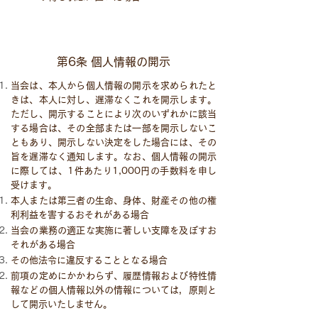
第6条 個人情報の開示
当会は、本人から個人情報の開示を求められたと
きは、本人に対し、遅滞なくこれを開示します。
ただし、開示することにより次のいずれかに該当
する場合は、その全部または一部を開示しないこ
ともあり、開示しない決定をした場合には、その
旨を遅滞なく通知します。なお、個人情報の開示
に際しては、1件あたり1,000円の手数料を申し
受けます。
本人または第三者の生命、身体、財産その他の権
利利益を害するおそれがある場合
当会の業務の適正な実施に著しい支障を及ぼすお
それがある場合
その他法令に違反することとなる場合
前項の定めにかかわらず、履歴情報および特性情
報などの個人情報以外の情報については，原則と
して開示いたしません。