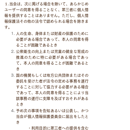
１.当会は、次に掲げる場合を除いて、あらかじめ
ユーザーの同意を得ることなく、第三者に個人情
報を提供することはありません。ただし、個人情
報保護法その他の法令で認められる場合を除きま
す。
人の生命、身体または財産の保護のために
必要がある場合であって、本人の同意を得
ることが困難であるとき
公衆衛生の向上または児童の健全な育成の
推進のために特に必要がある場合であっ
て、本人の同意を得ることが困難であると
き
国の機関もしくは地方公共団体またはその
委託を受けた者が法令の定める事務を遂行
することに対して協力する必要がある場合
であって、本人の同意を得ることにより当
該事務の遂行に支障を及ぼすおそれがある
とき
予め次の事項を告知あるいは公表し、かつ
当会が個人情報保護委員会に届出をしたと
き
・利用目的に第三者への提供を含む