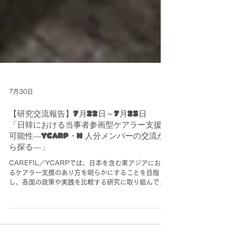
7月30日
【研究交流報告】7月22日～7月25日
「日韓における当事者参画型ケアラー支援の
可能性―YCARP・N 人分メンバーの交流か
ら探る―」
CAREFIL／YCARPでは、日本を含む東アジアにおけ
るケアラー支援のあり方を明らかにすることを目指
し、各国の政策や実践を比較する研究に取り組んでい