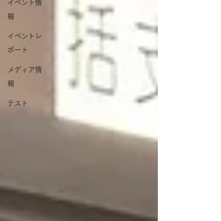
イベント情
報
イベントレ
ポート
メディア情
報
テスト