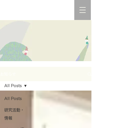
お知らせ
All Posts
All Posts
研究活動・
情報