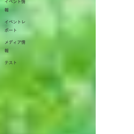
イベント情
報
イベントレ
ポート
メディア情
報
テスト