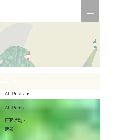
お知らせ
All Posts
All Posts
研究活動・
情報