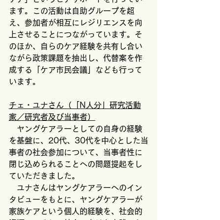
ます。この活動は自助グループを超
え、参加者が相互にレジリエンスを向
上させることにつながっています。そ
のほか、自らのケア経験を共有し合い
ながら政策課題を抽出し、代替案を作
成する「ケア市民会議」なども行って
います。
チェ・ユナさん（「N人分」研究活動
家／研究者及び当事者）
　ヤングケアラーとしての自身の経験
を基盤に、20代、30代を中心とした当
事者の社会参加について、当事者性に
閉じ込められることへの問題提起をし
ていただきました。
　ユナさんはヤングケアラーへのイン
タビューをもとに、ヤングケアラーが
家族ケアという個人的経験を、社会的