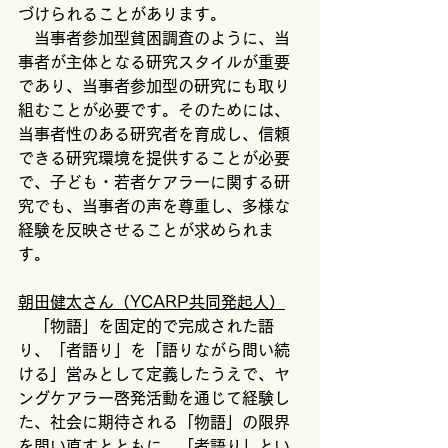
づけられることがあります。
　当事者参加型貧困調査のように、当
事者が主体となる研究スタイルが重要
であり、当事者参加型の研究にも取り
組むことが必要です。そのためには、
当事者性のある研究者を育成し、信頼
できる研究環境を提供することが必要
で、子ども・若者ケアラーに関する研
究でも、当事者の声を尊重し、多様な
経験を反映させることが求められま
す。
朝田健太さん（YCARP共同発起人）
　「物語」を固定的で完成された語
り、「者語り」を「語りながら問い続
ける」営みとして定義したうえで、ヤ
ングケアラー啓発活動を通じて経験し
た、社会に期待される「物語」の限界
を問い直すとともに、「者語り」とい