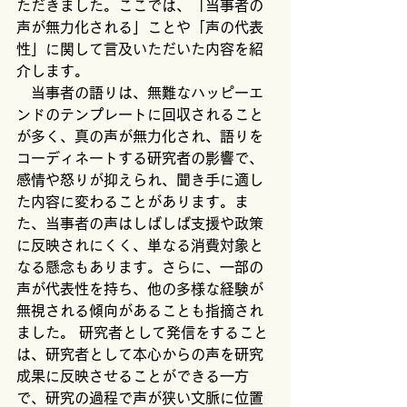
ただきました。ここでは、「当事者の
声が無力化される」ことや「声の代表
性」に関して言及いただいた内容を紹
介します。
　当事者の語りは、無難なハッピーエ
ンドのテンプレートに回収されること
が多く、真の声が無力化され、語りを
コーディネートする研究者の影響で、
感情や怒りが抑えられ、聞き手に適し
た内容に変わることがあります。ま
た、当事者の声はしばしば支援や政策
に反映されにくく、単なる消費対象と
なる懸念もあります。さらに、一部の
声が代表性を持ち、他の多様な経験が
無視される傾向があることも指摘され
ました。 ​研究者として発信をすること
は、研究者として本心からの声を研究
成果に反映させることができる一方
で、研究の過程で声が狭い文脈に位置