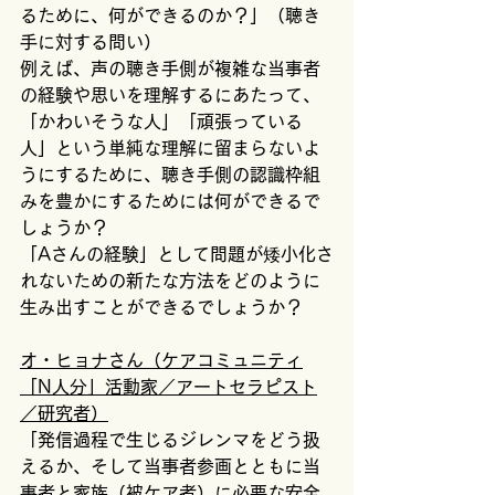
るために、何ができるのか？」（聴き
手に対する問い）
例えば、声の聴き手側が複雑な当事者
の経験や思いを理解するにあたって、
「かわいそうな人」「頑張っている
人」という単純な理解に留まらないよ
うにするために、聴き手側の認識枠組
みを豊かにするためには何ができるで
しょうか？
「Aさんの経験」として問題が矮小化さ
れないための新たな方法をどのように
生み出すことができるでしょうか？
オ・ヒョナさん（ケアコミュニティ
「N人分」活動家／アートセラピスト
／研究者）
「発信過程で生じるジレンマをどう扱
えるか、そして当事者参画とともに当
事者と家族（被ケア者）に必要な安全