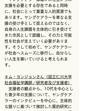
支援を必要とする存在であると同時
に、社会にとって貴重な人的資源でも
あります。ヤングケアラーを単なる支
援の受け手として捉えるのではなく、
自身の人生課題を主体的に引き受けて
きた市民として認識し、その力と可能
性を社会が支えていく必要がありま
す。そうして初めて、ヤングケアラー
が社会へスムーズに移行し、自分らし
い人生を築いていけると考えられま
す。
キム・ヨンジョンさん（国立仁川大学
社会福祉学講師／研究者及び支援者）
　支援者の観点から、10代を中心とし
た青少年の支援について、ヤングケア
ラーのインタビューを中心に、主体的
な語りに基づいて検討した質的研究に