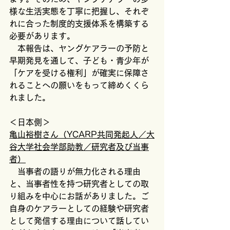
様な生活実態を丁寧に把握し、それぞ
れに合った制度的支援体系を構築する
必要があります。
　本報告は、ヤングケアラーの予防と
早期発見を通して、子ども・青少年が
「ケアを受ける権利」が確実に保障さ
れることへの願いをもって締めくくら
れました。
＜日本側＞
亀山裕樹さん（YCARP共同発起人／大
谷大学社会学部助教／研究者及び当事
者）
　当事者の語りが無力化される理由
と、当事者性を持つ研究者としての取
り組みを中心にお話がありました。ご
自身のケアラーとしての経験や研究者
として発信する理由について話してい