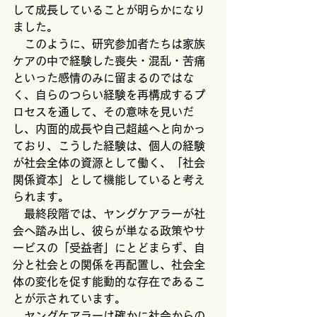
して成長していることが明らかになり
ました。
　このように、研究参加者たちは家族
ケアの中で経験した喪失・混乱・苦痛
といった感情のみに留まるのではな
く、自らのつらい経験を再構成するプ
ロセスを通して、その意味を見いだ
し、内面的成長や自己超越へと向かっ
ており、こうした経験は、個人の経験
が社会全体の資源として働く、「社会
関係資本」として機能していると考え
られます。
　最終段階では、ヤングケアラーが社
会へ踏み出し、彼らが単なる政策やサ
ービスの「受益者」にとどまらず、自
分と社会との関係を再配置し、社会全
体の変化を促す能動的な存在であるこ
とが示されています。
　ヤングケアラーは確かに社会からの