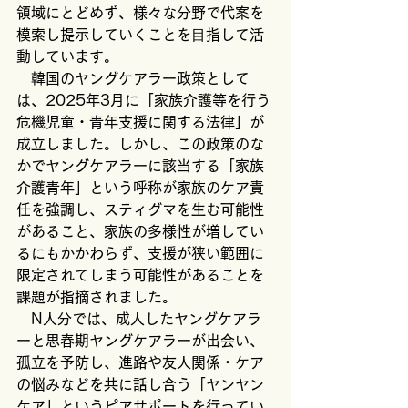
領域にとどめず、様々な分野で代案を
模索し提示していくことを⽬指して活
動しています。
　韓国のヤングケアラー政策として
は、2025年3月に「家族介護等を行う
危機児童・青年支援に関する法律」が
成立しました。しかし、この政策のな
かでヤングケアラーに該当する「家族
介護青年」という呼称が家族のケア責
任を強調し、スティグマを生む可能性
があること、家族の多様性が増してい
るにもかかわらず、支援が狭い範囲に
限定されてしまう可能性があることを
課題が指摘されました。
　N人分では、成人したヤングケアラ
ーと思春期ヤングケアラーが出会い、
孤立を予防し、進路や友人関係・ケア
の悩みなどを共に話し合う「ヤンヤン
ケア」というピアサポートを行ってい