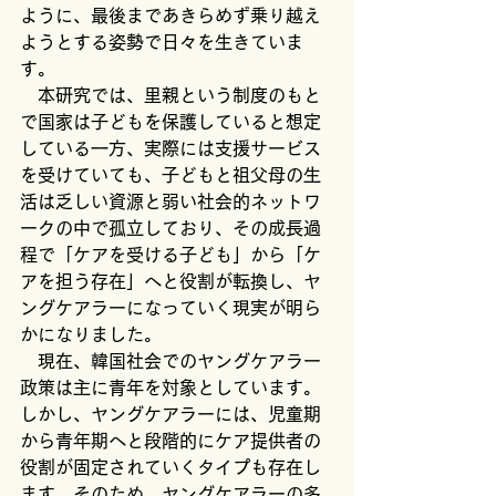
ように、最後まであきらめず乗り越え
ようとする姿勢で日々を生きていま
す。
　本研究では、里親という制度のもと
で国家は子どもを保護していると想定
している一方、実際には支援サービス
を受けていても、子どもと祖父母の生
活は乏しい資源と弱い社会的ネットワ
ークの中で孤立しており、その成長過
程で「ケアを受ける子ども」から「ケ
アを担う存在」へと役割が転換し、ヤ
ングケアラーになっていく現実が明ら
かになりました。
　現在、韓国社会でのヤングケアラー
政策は主に青年を対象としています。
しかし、ヤングケアラーには、児童期
から青年期へと段階的にケア提供者の
役割が固定されていくタイプも存在し
ます。そのため、ヤングケアラーの多