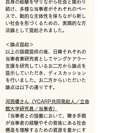
自身の経験を守りながら社会と関わり
続け、多様な当事者がそれぞれのペー
スで、動的な主体性を保ちながら新し
い社会を形づくるための、実践的な方
法論として提起されました。
＜論点提起＞
以上の話題提供の後、日韓それぞれの
当事者兼研究者としてヤングケアラー
支援を研究しているお二方から論点を
提示していただき、ディスカッション
を行いました。お二方からいただいた
論点は以下の通りです。
河西優さん（YCARP共同発起人／立命
館大学研究員／当事者）
「当事者との協働において、聴き手側
が当事者の経験やその背後にある社会
構造を理解するための資源を豊かにす