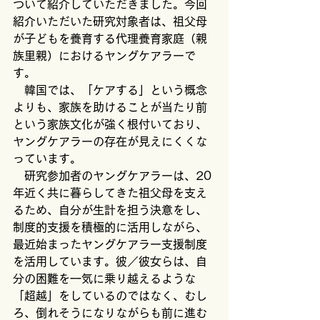
ついて紹介していただきました。今回
紹介いただいた研究対象者は、祖父母
が子どもを養育する代理養育家庭（親
族里親）におけるヤングケアラーで
す。
　韓国では、「ケアする」という概念
よりも、家族を助けることが当たり前
という家族文化が強く根付いており、
ヤングケアラーの存在が見えにくくな
っています。
　研究参加者のヤングケアラーは、20
年近く共に暮らしてきた祖父母を支え
るため、自分が生計を担う決意をし、
制度的支援を積極的に活用しながら、
最近始まったヤングケアラー支援制度
を活用しています。彼／彼女らは、自
分の困難を一気に乗り越えるような
「超越」をしているのではなく、むし
ろ、倒れそうになりながらも前に進む