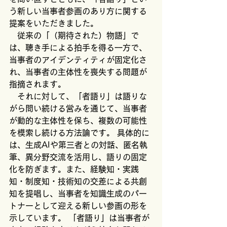
う新しい当事者参画のあり方に関する
提案をいただきました。
　従来の「（期待された）物語」で
は、聴き手による拍手を得る一方で、
当事者のアイデンティティが固定化さ
れ、当事者の主体性を喪失する問題が
指摘されます。
　それに対して、「者語り」は語りな
がら問い続ける営みを通じて、当事者
が動的な主体性を保ち、複数の可能性
を模索し続ける方法論です。 ​具体的に
は、生成AIや第三者との対話、匿名執
筆、異分野交流を活用し、語りの固定
化を防ぎます。また、経験知・実践
知・制度知・技術知の交差による共創
知を提唱し、当事者を知識生成のパー
トナーとして迎える新しい参画の形を
示しています。 ​「者語り」は当事者が