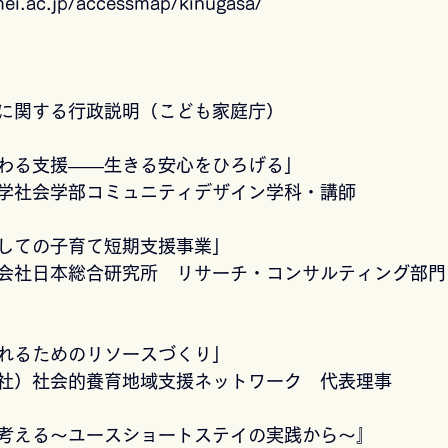
mei.ac.jp/accessmap/kinugasa/
に関する行政説明（こども家庭庁）
わる支援――生きる安心をひろげる」
学社会学部コミュニティデザイン学科・講師
しての子育て短期支援事業」
会社日本総合研究所　リサーチ・コンサルティング部門
れるためのリソースづくり」
社）社会的養育地域支援ネットワーク　代表理事
考える～ユースショートステイの実践から～』