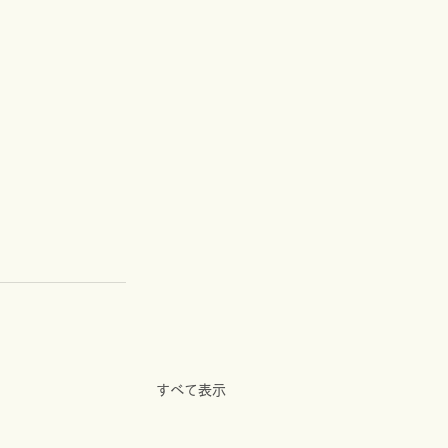
すべて表示