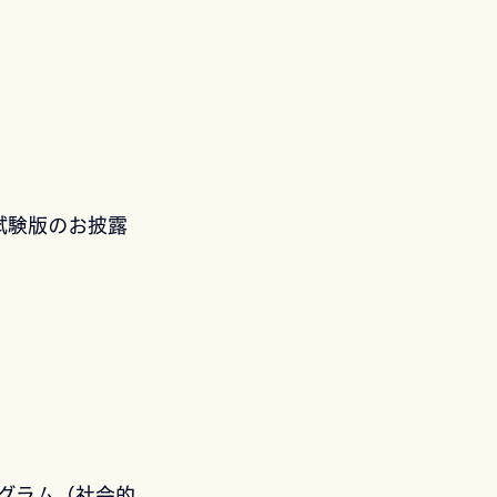
試験版のお披露
ログラム（社会的