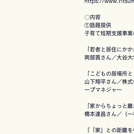
https://www.ritsu
〇内容
①話題提供
子育て短期支援事業
「若者と居住にかか
岡部茜さん／大谷大
「こどもの居場所と
山下翔平さん／株式
ープマネジャー
「家からちょっと離
橋本達昌さん／（一
『「家」との距離を