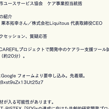
市ユースサービス協会　ケア事業担当統括
の紹介
、栗本拓幸さん／株式会社Liquitous 代表取締役CEO
クセッション、質疑応答
CAREFILプロジェクトで開発中のケアラー支援ツール
（約20分）。
Google フォームより要申し込み。先着順。
e/g8xst9sZx13Ut25z7
材が入る可能性があります。
T-RISTEX『SDGsの達成に向けた共創的研究開発プ