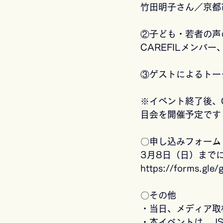
竹田明子さん／京都
②子ども・若者の声
CAREFILメンバー
③ゲストによるトー
※イベント終了後、
目会を開催予定です
〇申し込みフォーム
3月8日（日）までに
https://forms.gl
〇その他
・当日、メディア取
・本イベントは、JS