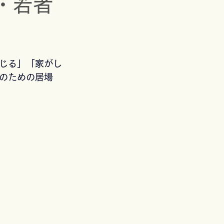
・若者
』
じる」「家がし
のための居場