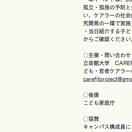
孤立・孤独の予防と
い、ケアラーの社会
究開発の一環で実施
・当日紹介する子ど
からご確認ください
〇主催・問い合わせ
立命館大学　CAR
ども・若者ケアラー
carefilproject@gm
〇後援
こども家庭庁
〇協賛
キャンパス構成員に