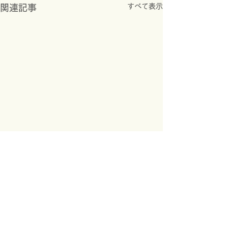
すべて表示
関連記事
｜
プライバシーポリシー
｜
(C) CAREFILプロジェクト All Rights Reserved 2025.