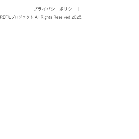
｜
プライバシーポリシー
｜
AREFILプロジェクト All Rights Reserved 2025.
ベントレポート】7月7
子ども・若者ケアラーの
学』出版記念イベント