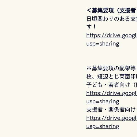
＜募集要項（支援者
日頃関わりのある支
す！
https://drive.go
usp=sharing
※募集要項の配架等
枚、短辺とじ両面印
子ども・若者向け（
https://drive.go
usp=sharing
支援者・関係者向け
https://drive.go
usp=sharing