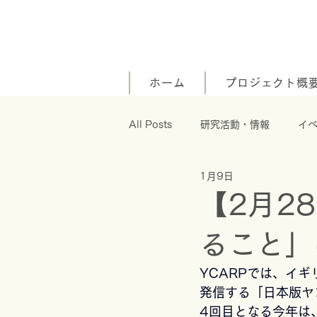
ホーム
プロジェクト概
All Posts
研究活動・情報
イ
1月9日
【2月2
ること」
YCARPでは、イ
発信する「日本版ヤ
4回目となる今年は