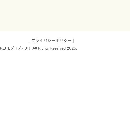
ディア情報】プロジェク
｜
プライバシーポリシー
｜
表のインタビュー記事が
AREFILプロジェクト All Rights Reserved 2025.
ブメディアに掲載されま
ジェクト代表の斎藤のインタ
ー記事がウェブメディアに掲
れました。 「ケアを前提に
い進路選択」――“自分の人
生きていい”という権利を考
ttps://lc-
ngs.co.jp/interview-saito/
元：FXインフォメーション
 https://fx-
mation.co.jp/