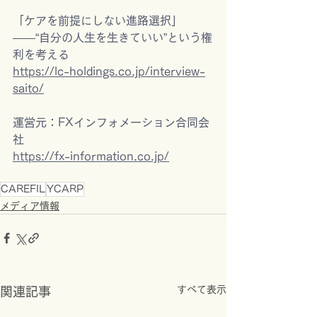
「ケアを前提にしない進路選択」
――“自分の人生を生きていい”という権
利を考える
https://lc-holdings.co.jp/interview-
saito/
運営元：FXインフォメーション合同会
社
https://fx-information.co.jp/
CAREFIL
YCARP
メディア情報
すべて表示
関連記事