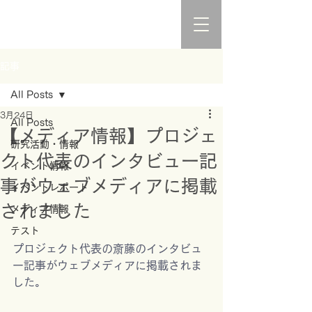
記事
All Posts
3月24日
All Posts
【メディア情報】プロジェ
研究活動・情報
クト代表のインタビュー記
イベント情報
事がウェブメディアに掲載
イベントレポート
されました
メディア情報
テスト
プロジェクト代表の斎藤のインタビュ
ー記事がウェブメディアに掲載されま
した。