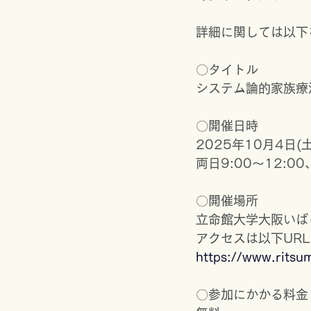
詳細に関しては以下
〇タイトル　
システム論的家族療
〇開催日時　
2025年10月4日(土
両日9:00～12:00
〇開催場所
立命館大学大阪いば
アクセスは以下UR
https://www.ritsu
〇参加にかかる料金