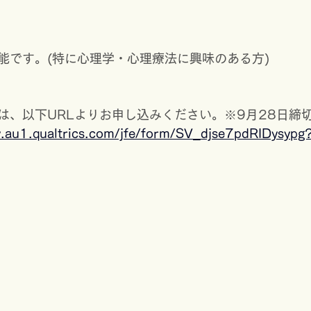
能です。(特に心理学・心理療法に興味のある方)
は、以下URLよりお申し込みください。※9月28日締
sy.au1.qualtrics.com/jfe/form/SV_djse7pdRIDysy