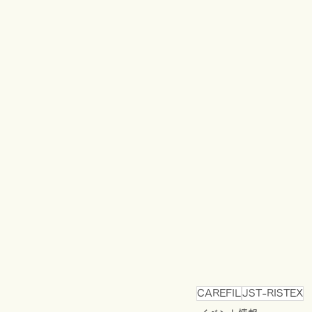
CAREFIL
JST-RISTEX