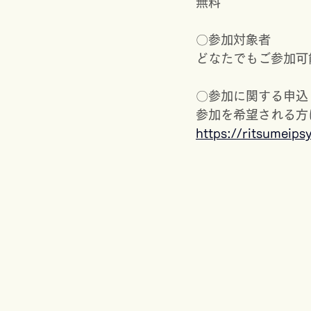
無料
〇参加対象者
どなたでもご参加可
〇参加に関する申込
参加を希望される方
https://ritsumeip