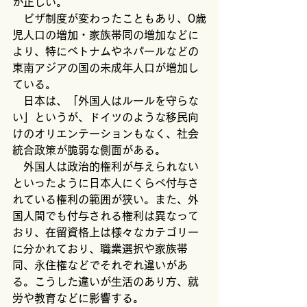
が正しい。
　ビザ制度が変わったこともあり、0歳
児人口の増加・家族帯同の増加などに
より、特にベトナムやネパールなどの
東南アジアの国の未成年人口が増加し
ている。
　日本は、「外国人はルールを守らな
い」というが、ドイツのような移民向
けのオリエンテーションもなく、社会
統合政策が脆弱な側面がある。
　外国人は政治的権利が与えられない
といったように日本人にくらべ付与さ
れている権利の範囲が狭い。また、外
国人間でも付与される権利は異なって
おり、在留資格上は様々なカテゴリー
に分かれており、職業選択や家族帯
同、永住権などでそれぞれ違いがあ
る。こうした違いが生活のあり方、就
労や教育などに影響する。