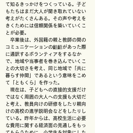
て知るきっかけをつくっている。子ど
もたちはまだ大人が聞き取れていない
考えがたくさんある。その声や考えを
きくためには信頼関係を築いていくこ
とが必要。
　卒業後は、外国籍の親と教師の間の
コミュニケーションの齟齬があった際
に通訳するボランティアをするなか
で、地域や当事者を巻き込んでいくこ
との大切さを考え、同じ地域で「共に
暮らす仲間」であるという意味をこめ
て「ともくら」を作った。
　現在は、子どもへの直接的支援だけ
ではなく周囲の大人への支援も大切だ
と考え、教員向けの研修をしたり親向
けの高校の進学説明会などをしたりし
ている。昨年からは、高校生活に必要
な費用に関する経済面の見通しをもっ
てもらうために、小学生を対象にした