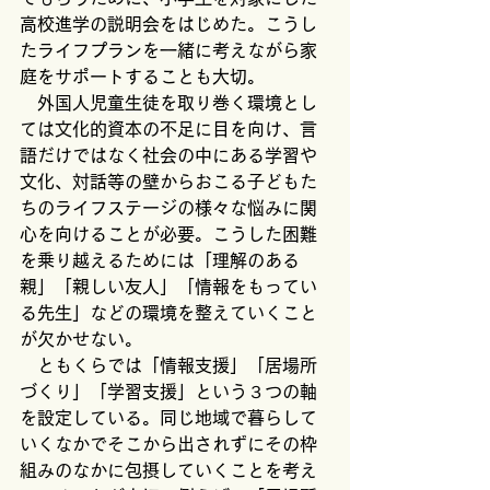
高校進学の説明会をはじめた。こうし
たライフプランを一緒に考えながら家
庭をサポートすることも大切。
　外国人児童生徒を取り巻く環境とし
ては文化的資本の不足に目を向け、言
語だけではなく社会の中にある学習や
文化、対話等の壁からおこる子どもた
ちのライフステージの様々な悩みに関
心を向けることが必要。こうした困難
を乗り越えるためには「理解のある
親」「親しい友人」「情報をもってい
る先生」などの環境を整えていくこと
が欠かせない。
　ともくらでは「情報支援」「居場所
づくり」「学習支援」という３つの軸
を設定している。同じ地域で暮らして
いくなかでそこから出されずにその枠
組みのなかに包摂していくことを考え