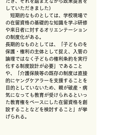
だき、それを踏まえながら政策提言を
していただきました）
　短期的なものとしては、学校現場で
の在留資格の基礎的な知識を学ぶ研修
や来日者に対するオリエンテーション
の制度化がある。
長期的なものとしては、「子どものを
保護・権利の主体として捉え、入管の
論理ではなく子どもの権利条約を実行
化する制度設計が必要」であること
や、「介護保険等の既存の制度は直接
的にヤングケアラーを支援することを
目的としていないため、親が破産・病
気になっても教育が受けられるといっ
た教育権をベースにした在留資格を創
設することなどを検討すること」が挙
げられる。