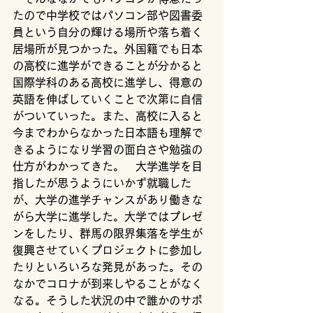
たので中学校ではパソコン部や図書委
員という自分の輝ける場所や落ち着く
居場所が見つかった。外国籍でも日本
の高校に進学ができることが分かると
国際学科のある高校に進学し、得意の
英語を伸ばしていくことで次第に自信
がついていった。また、高校に入ると
今までわからなかった日本語も理解で
きるようになり学習の面白さや勉強の
仕方がわかってきた。　大学進学を目
指したが思うようにいかず就職した
が、大学の進学チャンスがあり働きな
がら大学に進学した。大学ではプレゼ
ンをしたり、群馬の限界集落を学生が
復興させていくプロジェクトに参加し
たりといろいろな発見があった。その
なかでコロナが到来しやることがなく
なる。そうした状況の中で誰かのサポ