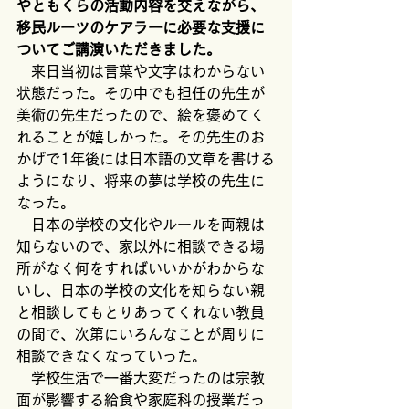
やともくらの活動内容を交えながら、
移民ルーツのケアラーに必要な支援に
ついてご講演いただきました。
　来日当初は言葉や文字はわからない
状態だった。その中でも担任の先生が
美術の先生だったので、絵を褒めてく
れることが嬉しかった。その先生のお
かげで1年後には日本語の文章を書ける
ようになり、将来の夢は学校の先生に
なった。
　日本の学校の文化やルールを両親は
知らないので、家以外に相談できる場
所がなく何をすればいいかがわからな
いし、日本の学校の文化を知らない親
と相談してもとりあってくれない教員
の間で、次第にいろんなことが周りに
相談できなくなっていった。
　学校生活で一番大変だったのは宗教
面が影響する給食や家庭科の授業だっ