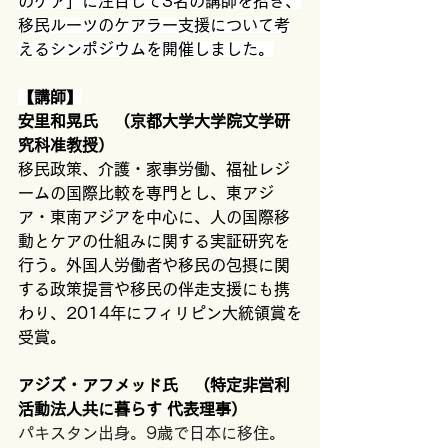
のケア」に注目して3名の講師を招き、
移民ルーツのケアラー支援について考
えるシンポジウムを開催しました。
【講師】
安里和晃氏　（京都大学大学院文学研
究科准教授）
移民政策、介護・家事労働、福祉レジ
ームの国際比較を専門とし、東アジ
ア・東南アジアを中心に、人の国際移
動とケアの仕組みに関する実証研究を
行う。外国人労働者や移民の包摂に関
する政策提言や移民の伴走支援にも携
わり、2014年にフィリピン大統領賞を
受賞。
アジズ・アフメッド氏　（特定非営利
活動法人共に暮らす 代表理事）
パキスタン出身。9歳で日本に移住。