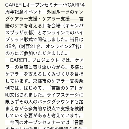
CAREFILオープンセミナー/YCARP4
周年記念イベント　
外国ルーツのヤン
グケアラー支援・ケアラー支援――言
語のケアを考える
」を会場（キャンパ
スプラザ京都）とオンラインでのハイ
ブリッド形式で開催しました。当日は
48名（対面21名、オンライン27名）
の方にご参加いただきました。
　CAREFIL プロジェクト では、ケア
ラーの葛藤に寄り添いながら、多様な
ケアラーを支えるしくみづくりを目指
しています。京都市のケアラー支援条
例では、はじめて、「言語のケア」が
明文化されました。ライフステージに
限らずその人のバックグラウンドも踏
まえながら多角的な視点で支援を検討
していく必要があると考えています。
今回のオープンセミナーでは「言語