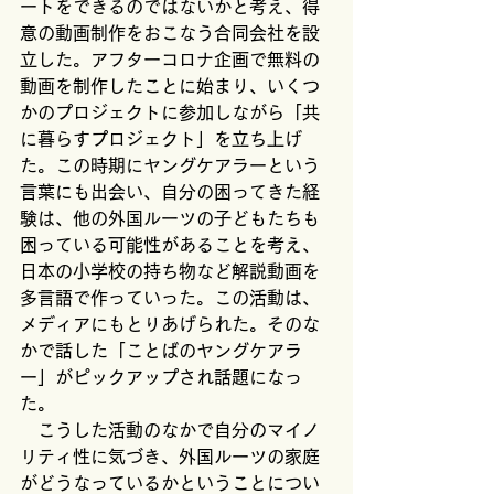
ートをできるのではないかと考え、得
意の動画制作をおこなう合同会社を設
立した。アフターコロナ企画で無料の
動画を制作したことに始まり、いくつ
かのプロジェクトに参加しながら「共
に暮らすプロジェクト」を立ち上げ
た。この時期にヤングケアラーという
言葉にも出会い、自分の困ってきた経
験は、他の外国ルーツの子どもたちも
困っている可能性があることを考え、
日本の小学校の持ち物など解説動画を
多言語で作っていった。この活動は、
メディアにもとりあげられた。そのな
かで話した「ことばのヤングケアラ
ー」がピックアップされ話題になっ
た。
　こうした活動のなかで自分のマイノ
リティ性に気づき、外国ルーツの家庭
がどうなっているかということについ