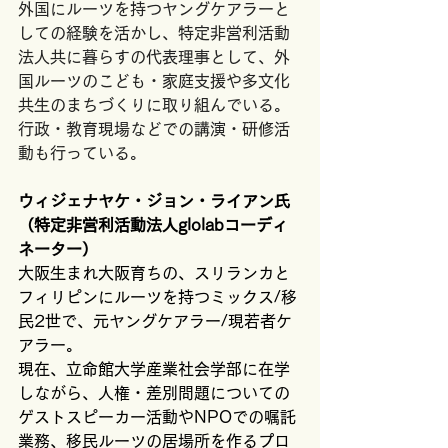
外国にルーツを持つヤングケアラーと
しての経験を活かし、特定非営利活動
法人共に暮らすの代表理事として、外
国ルーツのこども・家庭支援や多文化
共生のまちづくりに取り組んでいる。
行政・教育現場などでの講演・研修活
動も行っている。
ウィジェナヤケ・ジョン・ライアン氏
（特定非営利活動法人glolabコーディ
ネーター）
大阪生まれ大阪育ちの、スリランカと
フィリピンにルーツを持つミックス/移
民2世で、元ヤングケアラー/現若者ケ
アラー。
現在、立命館大学産業社会学部に在学
しながら、人権・差別問題についての
ゲストスピーカー活動やNPOでの嘱託
業務、移民ルーツの居場所を作るプロ