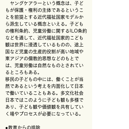
　ヤングケアラーという概念は、子ど
もが保護・権利の主体であるというこ
とを前提とする近代福祉国家モデルか
ら派生している概念といえる。子ども
の権利条約、児童労働に関するILO条約
などを通して、近代福祉国家的こども
観は世界に浸透しているものの、途上
国など児童の生産的役割が高い地域や
東アジアの儒教的思想などのもとで
は、児童労働は自然なものとされてい
るところもある。
移民の子どもの中には、働くことが当
然であるという考えを内面化して日本
で働いていることもある。多文化社会
日本ではこのように子ども観も多様で
あり、子ども観や価値観を共有してい
く場やプロセスが必要になっている。
●教育からの排除