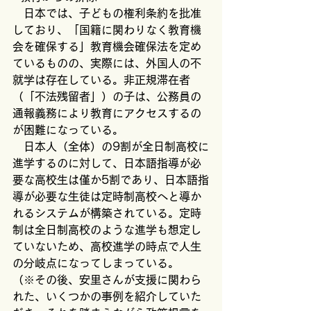
　日本では、子どもの権利条約を批准
しており、「国籍に関わりなく教育機
会を確保する」教育機会確保法を定め
ているものの、実際には、外国人の不
就学は存在している。非正規滞在者
（「不法残留者」）の子は、公務員の
通報義務により教育にアクセスするの
が困難になっている。
　日本人（全体）の9割が全日制高校に
進学するのに対して、日本語指導が必
要な高校生は僅か5割であり、日本語指
導が必要な生徒は定時制高校へと導か
れるシステムが構築されている。定時
制は全日制高校のような進学も想定し
ていないため、高校進学の時点で人生
の分岐点になってしまっている。
（※その後、安里さんが支援に関わら
れた、いくつかの事例を紹介していた