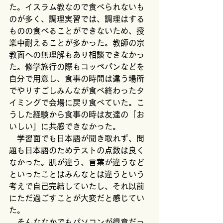
た。イスラム教なので食べられないも
のが多く、調理実習では、調理はする
ものの食べることができないため、授
業中耐えることが多かった。教師の宗
教面への無理解もあり相談できなかっ
た。修学旅行の際もコッペパンなどを
自分で用意し、食事の時間は違う場所
でやりすごしみんなが食べ終わったタ
イミングで会場に戻り食べていた。こ
うした経験から食事の時は友達の「お
いしい」に共感できなかった。
　学習面でも日本語が聞き取れず、問
題も日本語のためテストの点数は良く
なかった。肌が違う、言葉が違うなど
といったことはみんなとは違うという
考えで自己完結していたし、それ以前
にただ過ごすことが大変だと感じてい
た。
　そんななかでもパソコンが得意だっ