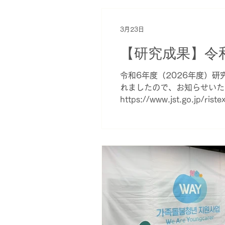
3月23日
【研究成果】令
令和6年度（2026年度）研
れましたので、お知らせいた
https://www.jst.go.jp/ri
saito_YR.pdf