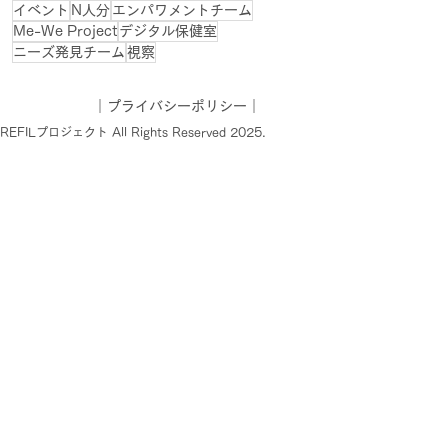
イベント
N人分
エンパワメントチーム
Me-We Project
デジタル保健室
ニーズ発見チーム
視察
｜
プライバシーポリシー
｜
AREFILプロジェクト All Rights Reserved 2025.