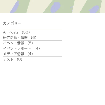
カテゴリー
All Posts
（33）
33件の記事
研究活動・情報
（6）
6件の記事
イベント情報
（8）
8件の記事
イベントレポート
（4）
4件の記事
メディア情報
（4）
4件の記事
テスト
（0）
0件の記事